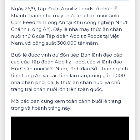
Ngày 26/9, Tập đoàn Aboitiz Foods tổ chức lễ
khánh thành nhà máy thức ăn chăn nuôi Gold
Coin Feedmill Long An tại Khu công nghiệp Nhựt
Chánh (Long An). Đây là nhà máy thức ăn chăn
nuôi thứ 6 của Tập đoàn Aboitiz Foods tại Việt
Nam, với công suất 300.000 tấn/năm.
Buổi lễ được vinh dự đón tiếp Ban lãnh đạo cấp
cao của Tập đoàn Aboitiz Food, các vị lãnh đạo
Hội Chăn nuôi Việt Nam, lãnh đạo Sở – ban ngành
tỉnh Long An và các tỉnh lân cận, cùng gần 1,000
nhà phân phối, đại lý thức ăn chăn nuôi và chủ
trang trại chăn nuôi lớn trên toàn quốc.
Mời các bạn cùng xem toàn cảnh buổi lễ trang
trọng và hoành tráng này: