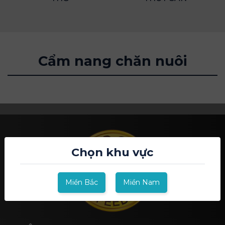
Cẩm nang chăn nuôi
Chọn khu vực
Miền Bắc
Miền Nam