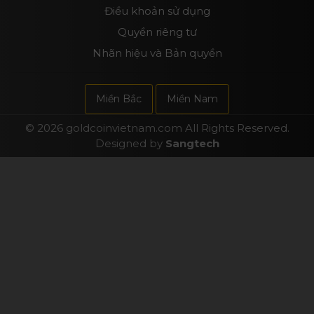
Điều khoản sử dụng
Quyền riêng tư
Nhãn hiệu và Bản quyền
Miền Bắc
Miền Nam
© 2026
goldcoinvietnam.com
All Rights Reserved.
Designed by
Sangtech