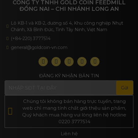
CÔNG TY TNHH GOLD COIN FEEDMILL
ĐỒNG NAI – CHI NHÁNH LONG AN
Lô KB-1 và KB-2, đường số 4, Khu công nghiệp Nhựt
Chánh, Xã Bình Đức, Tỉnh Tây Ninh, Việt Nam
(+84-220) 3777514
general@goldcoin-vn.com
ĐĂNG KÝ NHẬN BẢN TIN
Chúng tôi không bán hàng trực tuyến, trang
web chỉ mang tính chất giới thiệu sản phẩm,
Quý khách mua hàng vui lòng liên hệ hotline
0220 3777514
Liên hệ