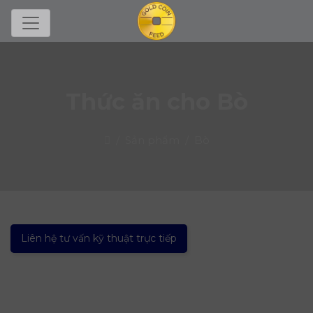
Thức ăn cho Bò
Trang chủ
Sản phẩm
Bò
Liên hệ tư vấn kỹ thuật trực tiếp