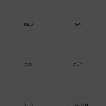
HEO
GÀ
VỊT
CÚT
THỎ
THỦY SẢN