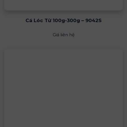
Cá Lóc Từ 100g-300g – 9042S
Giá liên hệ