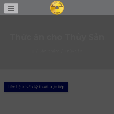
Thức ăn cho Thủy Sản
Trang chủ
Sản phẩm
Thủy Sản
Liên hệ tư vấn kỹ thuật trực tiếp