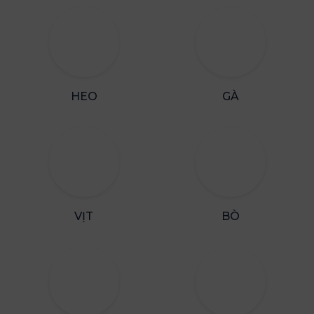
HEO
GÀ
VỊT
BÒ