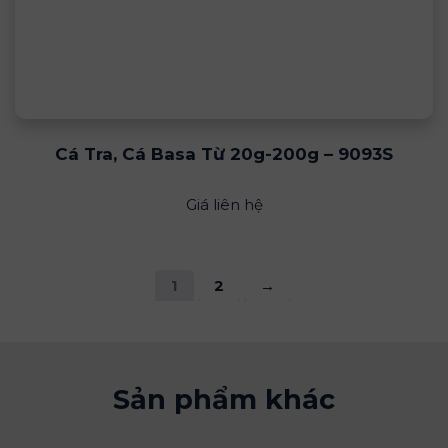
Cá Tra, Cá Basa Từ 20g-200g – 9093S
Giá liên hệ
1
2
→
Sản phẩm khác