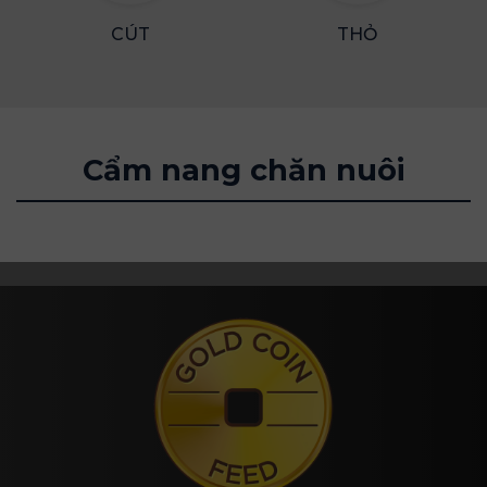
CÚT
THỎ
Cẩm nang chăn nuôi