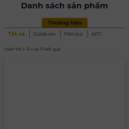
Danh sách sản phẩm
Thương hiệu
Tất cả
Goldcoin
Pilmico
AFC
Hiển thị 1–9 của 11 kết quả