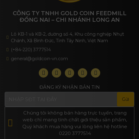
CÔNG TY TNHH GOLD COIN FEEDMILL
ĐỒNG NAI – CHI NHÁNH LONG AN
Lô KB-1 và KB-2, đường số 4, Khu công nghiệp Nhựt
Chánh, Xã Bình Đức, Tỉnh Tây Ninh, Việt Nam
(+84-220) 3777514
general@goldcoin-vn.com
ĐĂNG KÝ NHẬN BẢN TIN
Chúng tôi không bán hàng trực tuyến, trang
web chỉ mang tính chất giới thiệu sản phẩm,
Quý khách mua hàng vui lòng liên hệ hotline
0220 3777514